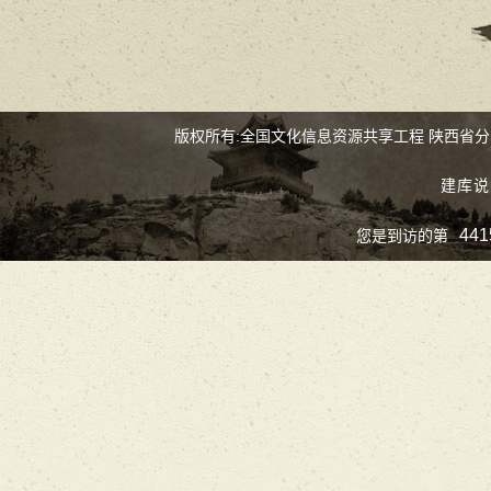
版权所有:全国文化信息资源共享工程 陕西省
建库说
441
您是到访的第