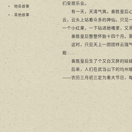
们安居乐业。
地名故事
有一天，天清气爽。善胜皇后心情
其他故事
云，云头上站着众多的神仙。只见
一个小红果，一下钻进她嘴里，又
善胜皇后整整怀胎十四个月。第
这时，只见天上一团团祥云瑞气盘
殿……
善胜皇后生了个又白又胖的娃娃
后来，人们在武当山下的均州城建
——农历三月初三定为重大节日，