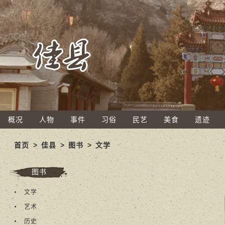
概况
人物
事件
习俗
民艺
美食
遗迹
首页
>
佳县
>
图书
>
文学
图书
文学
艺术
历史