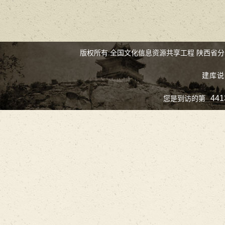
版权所有:全国文化信息资源共享工程 陕西省
建库说
441
您是到访的第