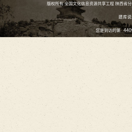
版权所有:全国文化信息资源共享工程 陕西省
建库说
440
您是到访的第