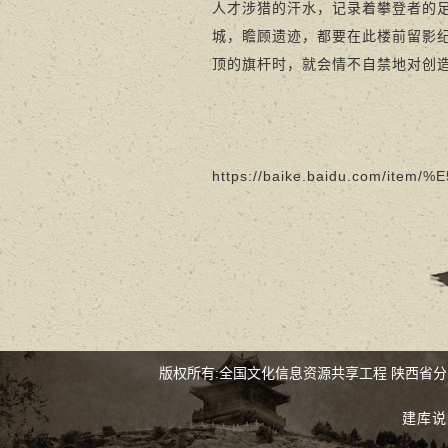
人才涉猎的汗水，记录着攀登者的
城，瞻顾遗迹，都要在此楼前留影
顶的旗杆时，就会情不自禁地对创
https://baike.baidu.com/i
版权所有:全国文化信息资源共享工程 陕西省
建库说