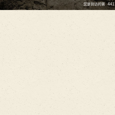
441
您是到访的第