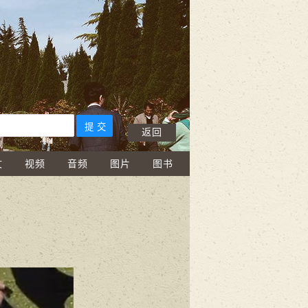
返回
文
视频
音频
图片
图书