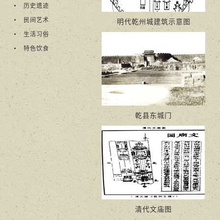
历史遗迹
民间艺术
明代乾州城建筑示意图
生活习俗
特色饮食
乾县东城门
清代文庙图