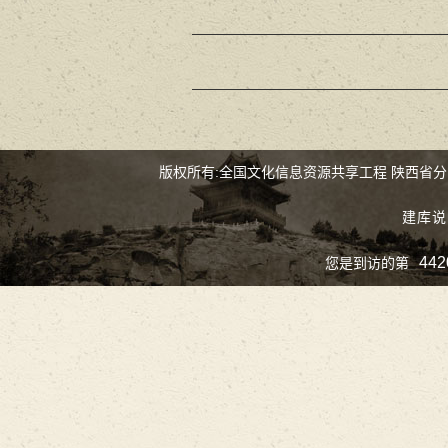
版权所有:全国文化信息资源共享工程 陕西省
建库说
442
您是到访的第