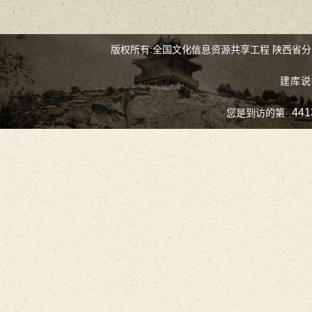
版权所有:全国文化信息资源共享工程 陕西省
建库说
441
您是到访的第