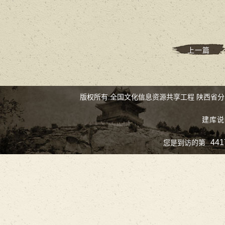
上一篇
版权所有:全国文化信息资源共享工程 陕西省
建库说
441
您是到访的第