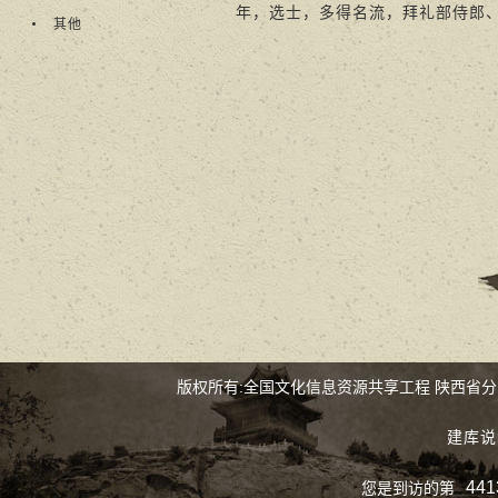
年，选士，多得名流，拜礼部侍郎
其他
版权所有:全国文化信息资源共享工程 陕西省
建库说
441
您是到访的第