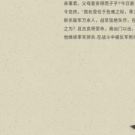
亲事君，父母复安得而子乎?今日是
令克终。”周处受任于危难之际，
斩杀敌军万余人，战至弦绝矢尽，
之为？且古良将受命，凿凶门以出
他继续率军拼杀,在战斗中被反军刺