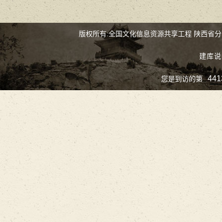
版权所有:全国文化信息资源共享工程 陕西省
建库说
441
您是到访的第