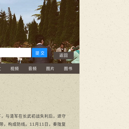
返回
文
视频
音频
图片
图书
下，与清军在长武初战失利后，退守
，构成防线。11月11日，秦陇复