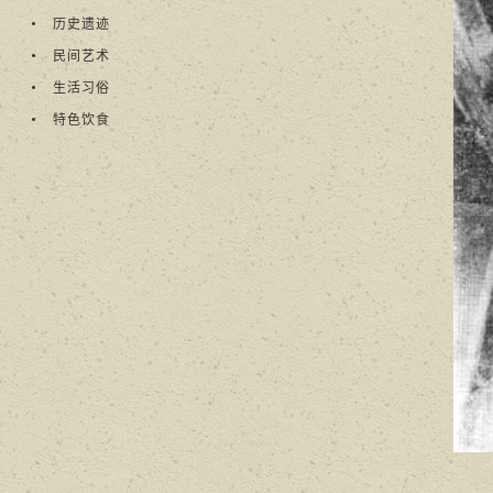
历史遗迹
民间艺术
生活习俗
特色饮食