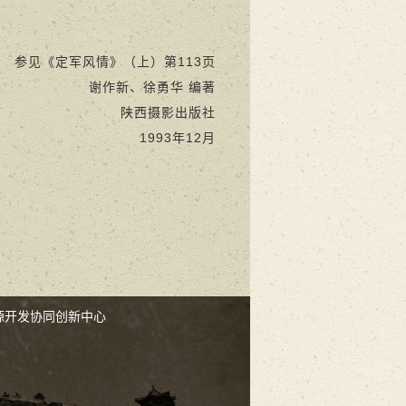
参见《定军风情》（上）第113页
谢作新、徐勇华 编著
陕西摄影出版社
1993年12月
源开发协同创新中心