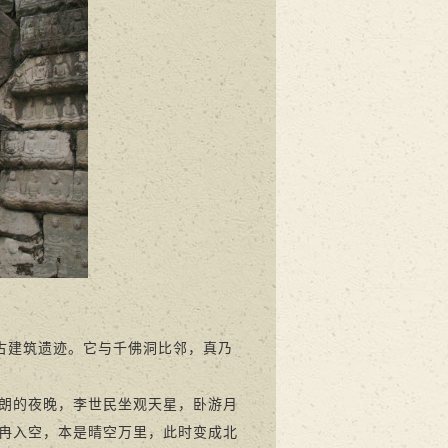
古建筑遗迹。它与千佛洞比邻，真乃
朗的夜晚，李世民坐观天星，卧游月
冉入空，本是晴空万里，此时变成北