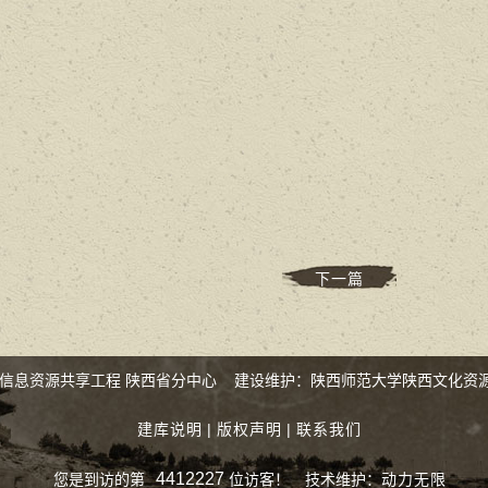
下一篇
化信息资源共享工程 陕西省分中心 建设维护：陕西师范大学陕西文化资
建库说明
|
版权声明
|
联系我们
4412227
您是到访的第
位访客！
技术维护：
动力无限