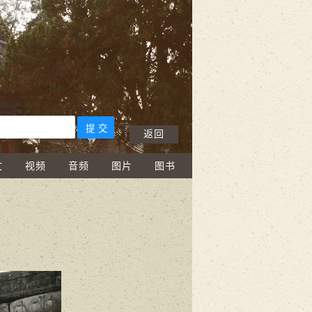
返回
文
视频
音频
图片
图书