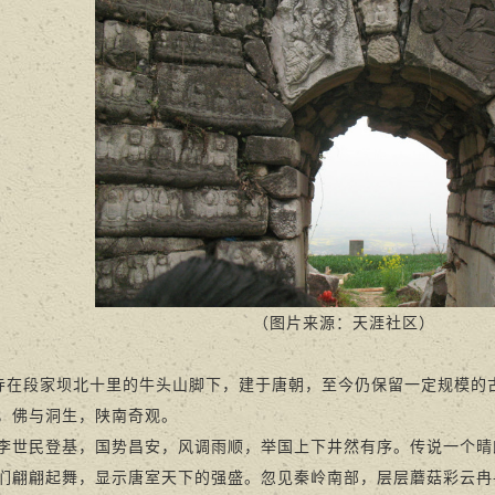
（图片来源：天涯社区）
段家坝北十里的牛头山脚下，建于唐朝，至今仍保留一定规模的
，佛与洞生，陕南奇观。
民登基，国势昌安，风调雨顺，举国上下井然有序。传说一个晴
们翩翩起舞，显示唐室天下的强盛。忽见秦岭南部，层层蘑菇彩云冉