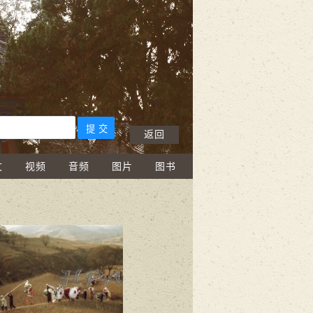
返回
文
视频
音频
图片
图书