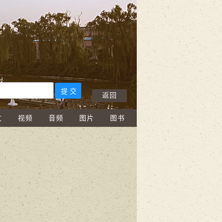
返回
文
视频
音频
图片
图书