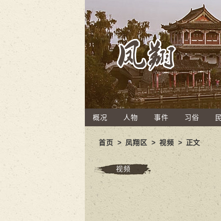
概况
人物
事件
习俗
首页
>
凤翔区
>
视频
> 正文
视频