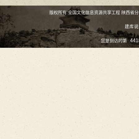
版权所有:全国文化信息资源共享工程 陕西省
建库说
441
您是到访的第