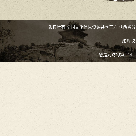
版权所有:全国文化信息资源共享工程 陕西省
建库说
441
您是到访的第