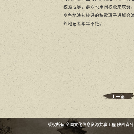
校落成等，群众也用闹秧歌来庆贺
乡各地演技较好的秧歌班子进城会
外地记者年年不绝。
上一篇
版权所有:全国文化信息资源共享工程 陕西省