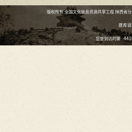
版权所有:全国文化信息资源共享工程 陕西省
建库说
441
您是到访的第