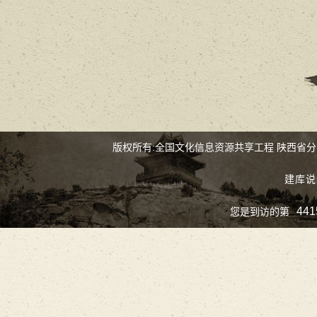
版权所有:全国文化信息资源共享工程 陕西省
建库说
441
您是到访的第