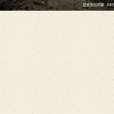
440
您是到访的第