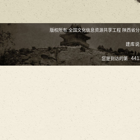
版权所有:全国文化信息资源共享工程 陕西省
建库说
441
您是到访的第