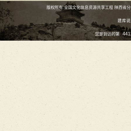
版权所有:全国文化信息资源共享工程 陕西省
建库说
441
您是到访的第