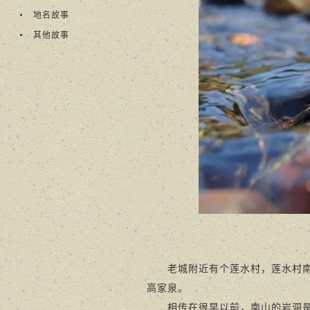
地名故事
其他故事
老城附近有个莲水村，莲水村南的
高家泉。
相传在很早以前，南山的岩洞是很