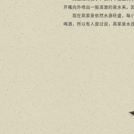
开嘴向外喷出一股清澈的泉水来。
现在高家泉依然水源旺盛，每小时
喝酒，所以有人尝过说，高家泉水