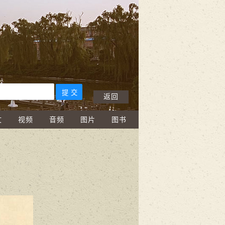
返回
文
视频
音频
图片
图书