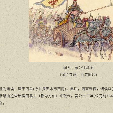
图为：襄公征战图
（图片来源：百度图片）
诸侯，居于西垂(今甘肃天水市西南)。此后，周室衰微，诸侯以
渐渐由这些诸侯国霸主（称为方伯）来取代。襄公十二年(公元前76
立。