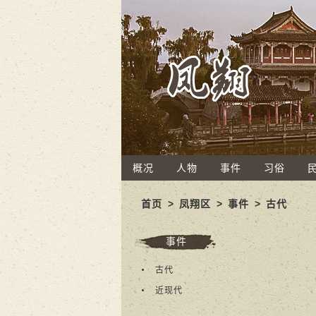
概况
人物
事件
习俗
首页
>
凤翔区
>
事件
>
古代
事件
古代
近现代