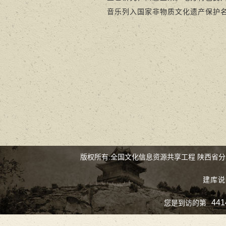
音乐列入国家非物质文化遗产保护名
版权所有:全国文化信息资源共享工程 陕西省
建库说
441
您是到访的第