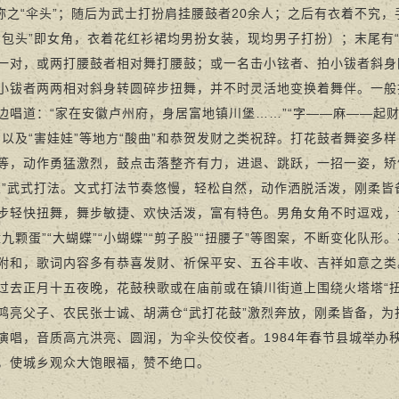
，称之“伞头”；随后为武士打扮肩挂腰鼓者20余人；之后有衣着不究
“包头”即女角，衣着花红衫裙均男扮女装，现均男子打扮）；末尾有“
一对，或两打腰鼓者相对舞打腰鼓；或一名击小铉者、拍小钹者斜身
小钹者两两相对斜身转圆碎步扭舞，并不时灵活地变换着舞伴。一般
边唱道：“家在安徽卢州府，身居富地镇川堡……”“字——麻——起
，以及“害娃娃”等地方“酸曲”和恭贺发财之类祝辞。打花鼓者舞姿多
等，动作勇猛激烈，鼓点击落整齐有力，进退、跳跃，一招一姿，矫
滚”武式打法。文式打法节奏悠慢，轻松自然，动作洒脱活泼，刚柔
步轻快扭舞，舞步敏捷、欢快活泼，富有特色。男角女角不时逗戏，
盘九颗蛋”“大蝴蝶”“小蝴蝶”“剪子股”“扭腰子”等图案，不断变化队
附和，歌词内容多有恭喜发财、祈保平安、五谷丰收、吉祥如意之类
过去正月十五夜晚，花鼓秧歌或在庙前或在镇川街道上围绕火塔塔“扭火
鸿亮父子、农民张士诚、胡满仓“武打花鼓”激烈奔放，刚柔皆备，
演唱，音质高亢洪亮、圆润，为伞头佼佼者。1984年春节县城举办
，使城乡观众大饱眼福，赞不绝口。