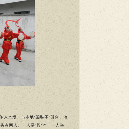
入本境，与本地“踢鼓子”融合，演
头者两人，一人举“幌伞”，一人举