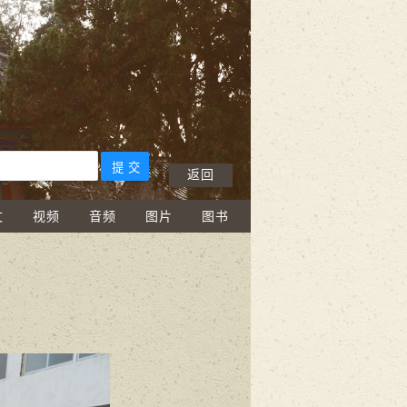
返回
文
视频
音频
图片
图书