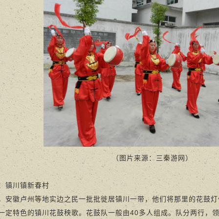
（图片来源：三秦游网）
镇川镇新春村
徽卢州等地实边之民一批批徙居镇川一带，他们将那里的花鼓灯传
一定特色的镇川花鼓秧歌。花鼓队一般由40多人组成。队分两行，领