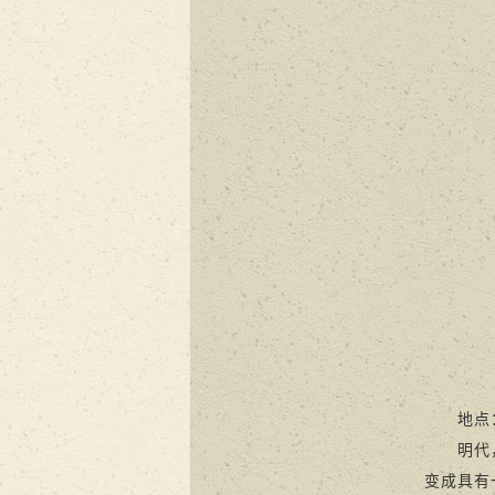
地点：
明代，安
变成具有