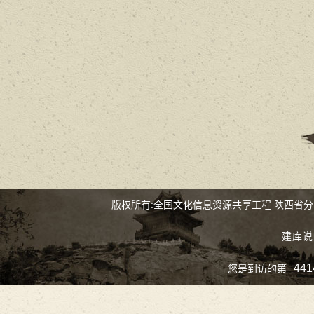
版权所有:全国文化信息资源共享工程 陕西省
建库说
441
您是到访的第