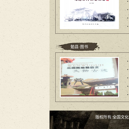
勉县·图书
版权所有:全国文