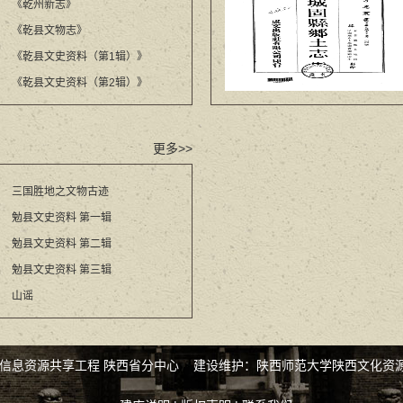
《乾州新志》
《乾县文物志》
《乾县文史资料（第1辑）》
《乾县文史资料（第2辑）》
更多>>
三国胜地之文物古迹
勉县文史资料 第一辑
勉县文史资料 第二辑
勉县文史资料 第三辑
山谣
化信息资源共享工程 陕西省分中心 建设维护：陕西师范大学陕西文化资