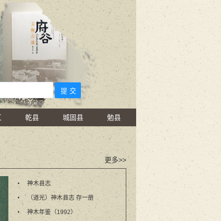
区
乾县
城固县
勉县
更多>>
神木县志
（道光）神木县志 存一册
神木年鉴（1992）