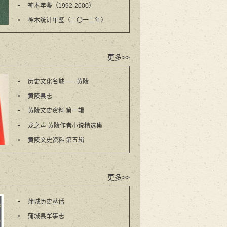
神木年鉴（1992-2000）
神木统计年鉴（二〇一二年）
更多>>
历史文化名城——黄陵
黄陵县志
黄陵文史资料 第一辑
龙之声 黄陵作者小说精选集
黄陵文史资料 第五辑
更多>>
蒲城历史丛话
蒲城县军事志