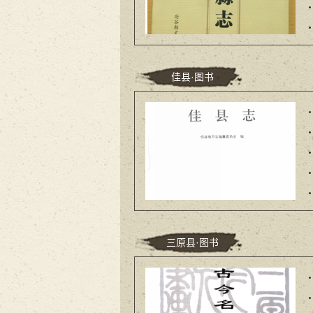
佳县·图书
三原县·图书