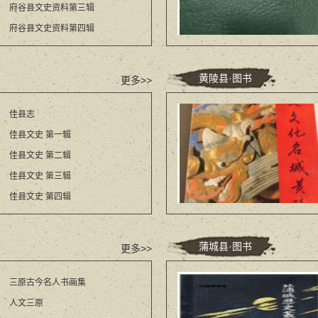
府谷县文史资料第三辑
府谷县文史资料第四辑
黄陵县·图书
更多>>
佳县志
佳县文史 第一辑
佳县文史 第二辑
佳县文史 第三辑
佳县文史 第四辑
蒲城县·图书
更多>>
三原古今名人书画集
人文三原