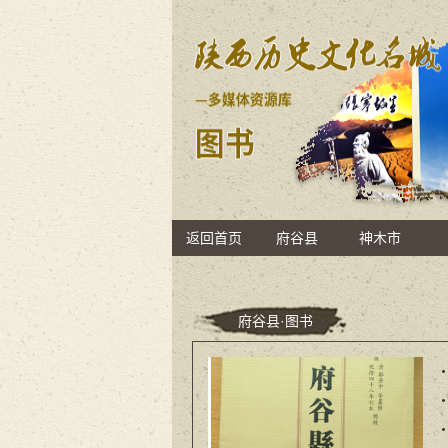
返回首页
府谷县
神木市
府谷县·图书