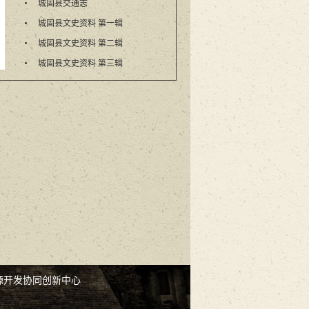
城固县交通志
城固县文史资料 第一辑
城固县文史资料 第二辑
城固县文史资料 第三辑
源开发协同创新中心