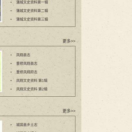
蒲城文史资料第一辑
蒲城文史资料第二辑
蒲城文史资料第三辑
更多>>
凤翔县志
重修凤翔县志
重修凤翔府志
凤翔文史资料 第1辑
凤翔文史资料 第2辑
更多>>
城固县乡土志