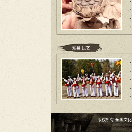
勉县·民艺
版权所有:全国文