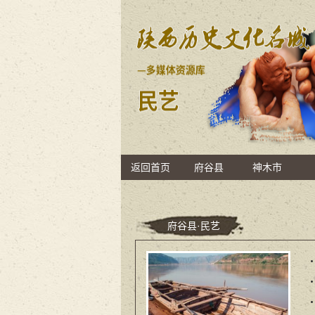
返回首页
府谷县
神木市
府谷县·民艺