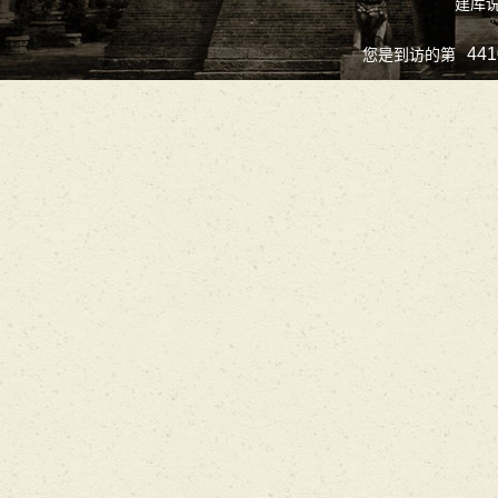
建库
441
您是到访的第