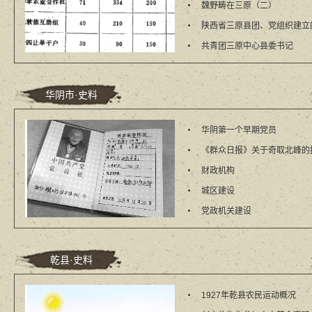
魏野畴在三原（二）
陕西省三原县团、党组织建立
共青团三原中心县委书记
华阴市·史料
华阴第一个早期党员
《群众日报》关于奇取北峰的
财政机构
城区建设
党政机关建设
乾县·史料
1927年乾县农民运动概况